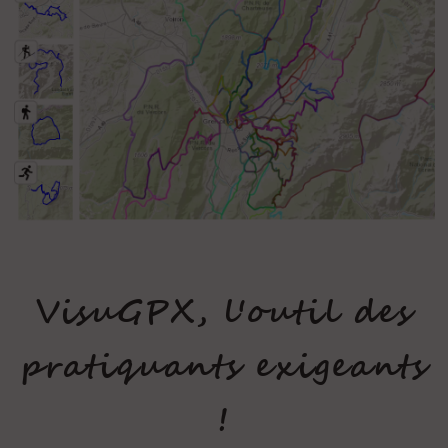
VisuGPX, l'outil des
pratiquants exigeants
!